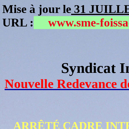
Mise à jour le
31 JUILLE
URL :
www.sme-fois
Syndicat 
Nouvelle Redevance d
ARRÊTÉ CADRE INTE