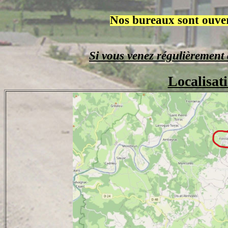
Nos bureaux sont ouver
Si vous venez régulièrement 
Localisat