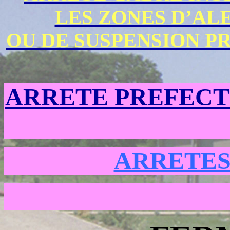
LES ZONES D’AL
OU DE SUSPENSION PR
ARRETE PREFECT
ARRETES 