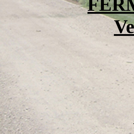
FER
Ve