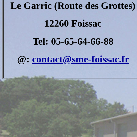
Le Garric (Route des Grottes)
12260 Foissac
Tel:
05-65-64-66-88
@:
contact@sme-foissac.fr